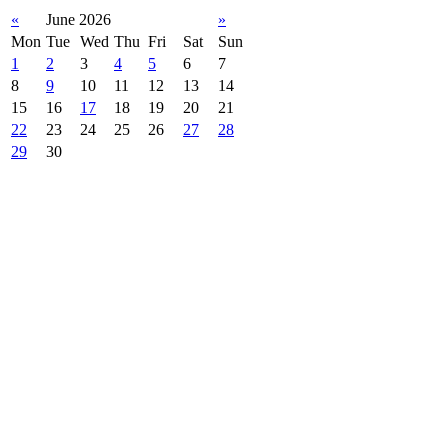
«
June 2026
»
Mon
Tue
Wed
Thu
Fri
Sat
Sun
1
2
3
4
5
6
7
8
9
10
11
12
13
14
15
16
17
18
19
20
21
22
23
24
25
26
27
28
29
30