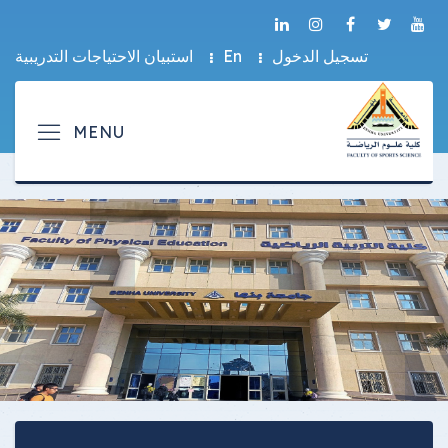
تسجيل الدخول
En
استبيان الاحتياجات التدريبية