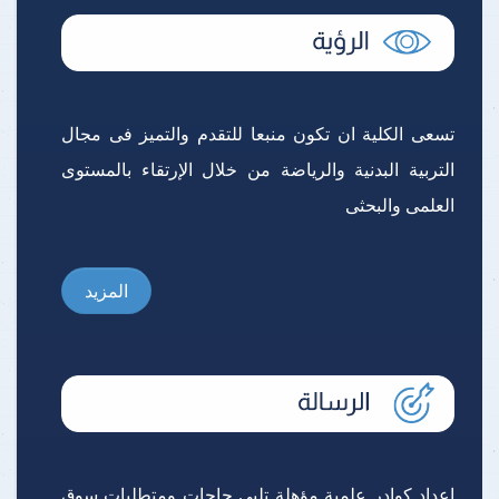
تسعى الكلية ان تكون منبعا للتقدم والتميز فى مجال
التربية البدنية والرياضة من خلال الإرتقاء بالمستوى
العلمى والبحثى
المزيد
إعداد كوادر علمية مؤهلة تلبى حاجات ومتطلبات سوق