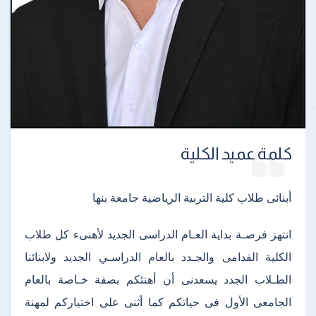
كلمة عميد الكلية
أبنائى طلاب كلية التربية الرياضية جامعة بنها
انتهز فرصـة بداية العـام الدراسى الجديد لأهنىء كل طلاب
الكلية القدامى والجـدد بالعام الدراسـي الجديد ولابنائنا
الطـلاب الجدد يسعدنى أن أهنئكم بصفة خـاصة بالعام
الجامعى الأول فى حياتكم كما أثنى على اختياركم لمهنة