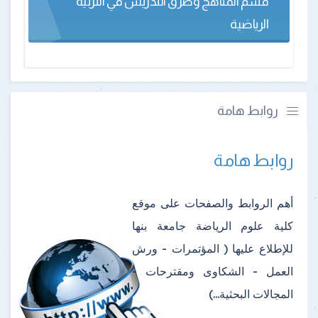
قسم المناهج وطرق التدريس في التربية
الرياضية
روابط هامة
روابط هامة
أهم الروابط والصفحات على موقع
كلية علوم الرياضة جامعة بنها
للإطلاع عليها ( المؤتمرات - ورش
العمل - الشكاوى ومقترحات -
المجالات البحثية...)