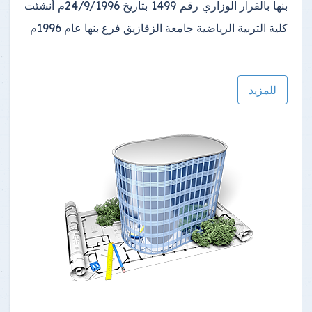
بنها بالقرار الوزاري رقم 1499 بتاريخ 24/9/1996م أنشئت
كلية التربية الرياضية جامعة الزقازيق فرع بنها عام 1996م
للمزيد