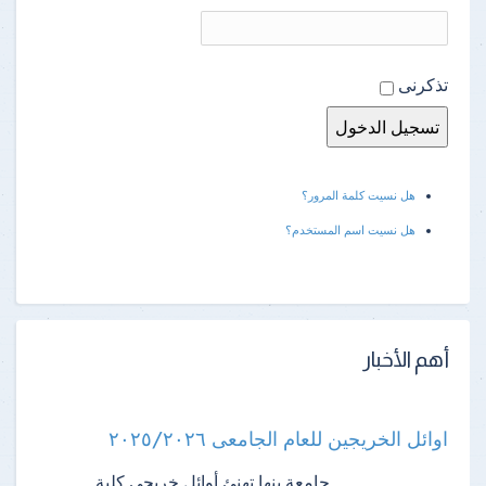
تذكرنى
هل نسيت كلمة المرور؟
هل نسيت اسم المستخدم؟
أهم الأخبار
اوائل الخريجين للعام الجامعى ٢٠٢٥/٢٠٢٦
جامعة بنها تهنئ أوائل خريجي كلية