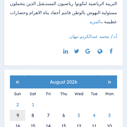
التربية الرياضية لتكونوا رياضيون المستـقبل الذين يتحملون
مسئولية النهوض بالوطن فانتم أحفاد بناة الاهرام وحضارات
عظيمة ...
المزيد
أ.د/ محمد عبدالكريم نبهان
»
«
August 2026
Sun
Sat
Fri
Thu
Wed
Tue
Mon
2
1
9
8
7
6
5
4
3
16
15
14
13
12
11
10