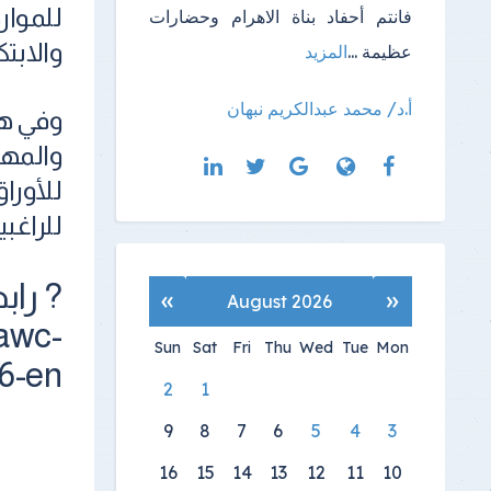
للموار
فانتم أحفاد بناة الاهرام وحضارات
والابتك
عظيمة ...
المزيد
أ.د/ محمد عبدالكريم نبهان
وفي هذ
والمهن
للراغب
? راب
»
«
August 2026
awc-
Sun
Sat
Fri
Thu
Wed
Tue
Mon
6-en
2
1
9
8
7
6
5
4
3
16
15
14
13
12
11
10