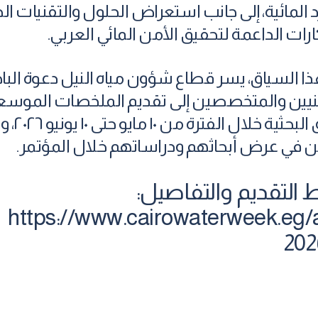
د المائية، إلى جانب استعراض الحلول والتقنيات ال
ارات الداعمة لتحقيق الأمن المائي العربي.
ا السياق، يسر قطاع شؤون مياه النيل دعوة البا
يين والمتخصصين إلى تقديم الملخصات الموسع
للأوراق البحثية خلال
ين في عرض أبحاثهم ودراساتهم خلال المؤتمر.
ط التقديم والتفاصيل:
https://www.cairowaterweek.eg/
202