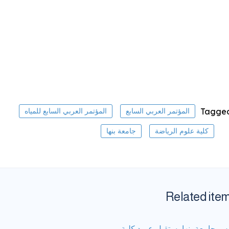
Tagged
المؤتمر العربي السابع
المؤتمر العربي السابع للمياه
كلية علوم الرياضة
جامعة بنها
Related ite
س جامعة بنها يستقبل عميد كلية