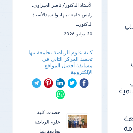
الأستاذ الدكتور/ ناصر الجيزاوي،
رئيس جامعة بنها، والسيدالأستاذ
بي
الدكتور…
20 يوليو 2026
كلية علوم الرياضة بجامعة بنها
تحصد المركز الثاني في
ر ٢٠٢٦، على
مسابقة أفضل المواقع
الإلكترونية
ي
يمية
حصدت كلية
جهة
علوم الرياضة
امة
بجامعة بنها