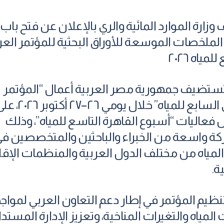
وزارة الموارد المائية والري بالإعلان عن فتح باب
الملخصات الموسعة للأوراق البحثية للمؤتمر العر
لمياه ٢٠٢٦
ستضيف جمهورية مصر العربية أعمال “المؤتمر
العربي السابع للمياه” خلال يومي ٢٦–٢٧ أكتوب
عاليات “أسبوع القاهرة التاسع للمياه”، وذلك
ة واسعة من الخبراء والباحثين والمتخصصين ف
المياه من مختلف الدول العربية والمنظمات الإقل
ة.
تنظيم المؤتمر في إطار دعم التعاون العربي لموا
المياه والتغيرات المناخية، وتعزيز الإدارة المستد