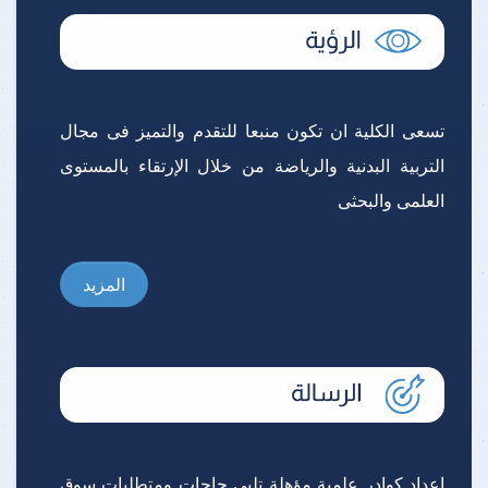
تسعى الكلية ان تكون منبعا للتقدم والتميز فى مجال
التربية البدنية والرياضة من خلال الإرتقاء بالمستوى
العلمى والبحثى
المزيد
إعداد كوادر علمية مؤهلة تلبى حاجات ومتطلبات سوق