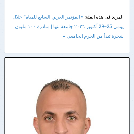
المزيد فى هذه الفئة:
« المؤتمر العربي السابع للمياه” خلال
يومي 25–29 أكتوبر ٢٠٢٦
جامعة بنها | مبادرة ١٠٠ مليون
شجرة تبدأ من الحرم الجامعي »