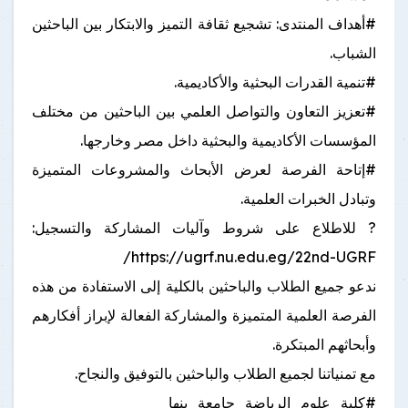
#أهداف المنتدى: تشجيع ثقافة التميز والابتكار بين الباحثين
الشباب.
#تنمية القدرات البحثية والأكاديمية.
#تعزيز التعاون والتواصل العلمي بين الباحثين من مختلف
المؤسسات الأكاديمية والبحثية داخل مصر وخارجها.
#إتاحة الفرصة لعرض الأبحاث والمشروعات المتميزة
وتبادل الخبرات العلمية.
? للاطلاع على شروط وآليات المشاركة والتسجيل:
https://ugrf.nu.edu.eg/22nd-UGRF/⁠
ندعو جميع الطلاب والباحثين بالكلية إلى الاستفادة من هذه
الفرصة العلمية المتميزة والمشاركة الفعالة لإبراز أفكارهم
وأبحاثهم المبتكرة.
مع تمنياتنا لجميع الطلاب والباحثين بالتوفيق والنجاح.
#كلية_علوم_الرياضة_جامعة_بنها