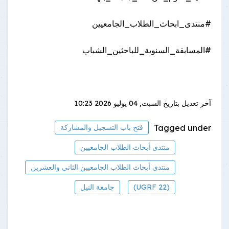
#منتدى_ابحاث_الطلاب_الجامعيين
#المسابقة_السنوية_للباحثين_الشباب
آخر تعديل بتاريخ
السبت, 04 يوليو 2026 10:23
Tagged under
فتح باب التسجيل والمشاركة
منتدى أبحاث الطلاب الجامعيين
منتدى أبحاث الطلاب الجامعيين الثاني والعشرين
(UGRF 22)
جامعة النيل