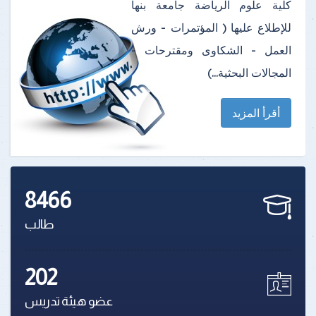
كلية علوم الرياضة جامعة بنها
للإطلاع عليها ( المؤتمرات - ورش
العمل - الشكاوى ومقترحات -
المجالات البحثية...)
أقرأ المزيد
8466
طالب
202
عضو هيئة تدريس