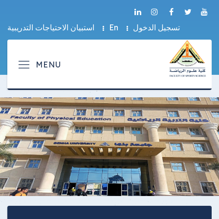
تسجيل الدخول
En
استبيان الاحتياجات التدريبية