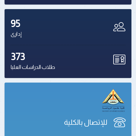
95
إدارى
373
طلاب الدراسات العليا
للإتصال بالكلية