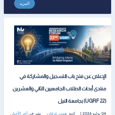
المزيد
الإعلان عن فتح باب التسجيل والمشاركة في
منتدى أبحاث الطلاب الجامعيين الثاني والعشرين
(UGRF 22) بجامعة النيل
04 يوليو 2026 |
كتبه
همت عرفان
.
نشر فى
آخر الأخبار
.