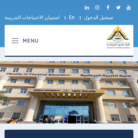
تسجيل الدخول
En
استبيان الاحتياجات التدريبية