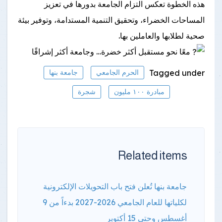
هذه الخطوة تعكس التزام الجامعة بدورها في تعزيز
المساحات الخضراء، وتحقيق التنمية المستدامة، وتوفير بيئة
صحية لطلابها والعاملين بها.
معًا نحو مستقبل أكثر خضرة… وجامعة أكثر إشراقًا
Tagged under
الحرم الجامعي
جامعة بنها
مبادرة ١٠٠ مليون
شجرة
Related items
جامعة بنها تُعلن فتح باب التحويلات الإلكترونية
لكلياتها للعام الجامعي 2026-2027 بدءاً من 9
أغسطس وحتى 15 أكتوبر