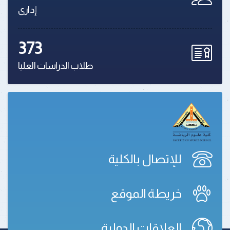
إدارى
373
طلاب الدراسات العليا
للإتصال بالكلية
خريطة الموقع
العلاقات الدولية