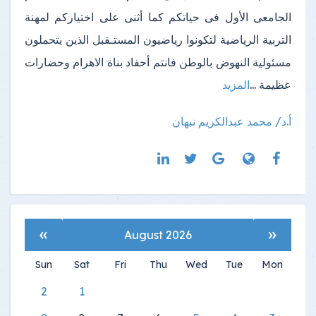
الجامعى الأول فى حياتكم كما أثنى على اختياركم لمهنة
التربية الرياضية لتكونوا رياضيون المستـقبل الذين يتحملون
مسئولية النهوض بالوطن فانتم أحفاد بناة الاهرام وحضارات
عظيمة ...
المزيد
أ.د/ محمد عبدالكريم نبهان
»
«
August 2026
Sun
Sat
Fri
Thu
Wed
Tue
Mon
2
1