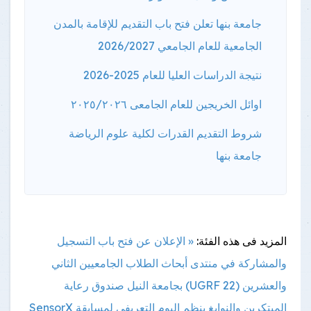
جامعة بنها تعلن فتح باب التقديم للإقامة بالمدن
الجامعية للعام الجامعي 2026/2027
نتيجة الدراسات العليا للعام 2025-2026
اوائل الخريجين للعام الجامعى ٢٠٢٥/٢٠٢٦
شروط التقديم القدرات لكلية علوم الرياضة
جامعة بنها
المزيد فى هذه الفئة:
« الإعلان عن فتح باب التسجيل
والمشاركة في منتدى أبحاث الطلاب الجامعيين الثاني
والعشرين (UGRF 22) بجامعة النيل
صندوق رعاية
المبتكرين والنوابغ ينظم اليوم التعريفي لمسابقة SensorX