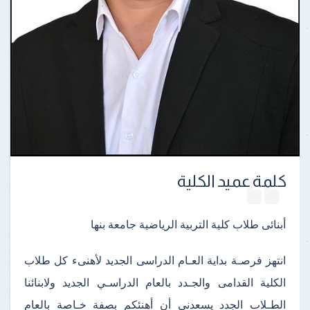
كلمة عميد الكلية
أبنائى طلاب كلية التربية الرياضية جامعة بنها
انتهز فرصـة بداية العـام الدراسى الجديد لأهنىء كل طلاب
الكلية القدامى والجـدد بالعام الدراسـي الجديد ولابنائنا
الطـلاب الجدد يسعدنى أن أهنئكم بصفة خـاصة بالعام