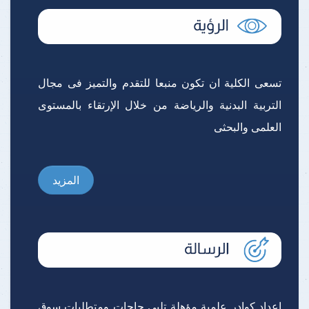
تسعى الكلية ان تكون منبعا للتقدم والتميز فى مجال
التربية البدنية والرياضة من خلال الإرتقاء بالمستوى
العلمى والبحثى
المزيد
إعداد كوادر علمية مؤهلة تلبى حاجات ومتطلبات سوق