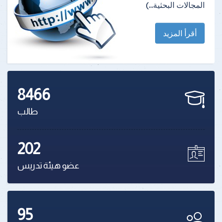
المجالات البحثية...)
أقرأ المزيد
8466
طالب
202
عضو هيئة تدريس
95