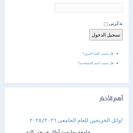
تذكرنى
هل نسيت كلمة المرور؟
هل نسيت اسم المستخدم؟
أهم الأخبار
اوائل الخريجين للعام الجامعى ٢٠٢٥/٢٠٢٦
جامعة بنها تهنئ أوائل خريجي كلية