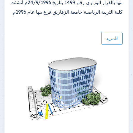
بنها بالقرار الوزاري رقم 1499 بتاريخ 24/9/1996م أنشئت
كلية التربية الرياضية جامعة الزقازيق فرع بنها عام 1996م
للمزيد