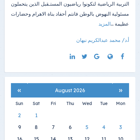
التربية الرياضية لتكونوا رياضيون المستـقبل الذين يتحملون
مسئولية النهوض بالوطن فانتم أحفاد بناة الاهرام وحضارات
عظيمة ...
المزيد
أ.د/ محمد عبدالكريم نبهان
»
«
August 2026
Sun
Sat
Fri
Thu
Wed
Tue
Mon
2
1
9
8
7
6
5
4
3
16
15
14
13
12
11
10