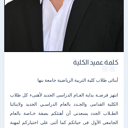
كلمة عميد الكلية
أبنائى طلاب كلية التربية الرياضية جامعة بنها
انتهز فرصـة بداية العـام الدراسى الجديد لأهنىء كل طلاب
الكلية القدامى والجـدد بالعام الدراسـي الجديد ولابنائنا
الطـلاب الجدد يسعدنى أن أهنئكم بصفة خـاصة بالعام
الجامعى الأول فى حياتكم كما أثنى على اختياركم لمهنة