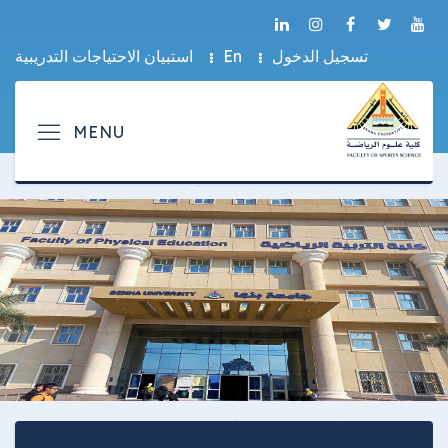
تسجيل الدخول
En
استبيان الاحتياجات التدريبية