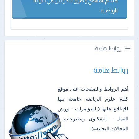
قسم المناهج وطرق التدريس في التربية
الرياضية
روابط هامة
روابط هامة
أهم الروابط والصفحات على موقع
كلية علوم الرياضة جامعة بنها
للإطلاع عليها ( المؤتمرات - ورش
العمل - الشكاوى ومقترحات -
المجالات البحثية...)