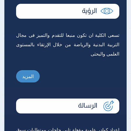
تسعى الكلية ان تكون منبعا للتقدم والتميز فى مجال
التربية البدنية والرياضة من خلال الإرتقاء بالمستوى
العلمى والبحثى
المزيد
إعداد كوادر علمية مؤهلة تلبى حاجات ومتطلبات سوق